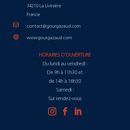
34210 La Livinière
France

contact@gourgazaud.com

www.gourgazaud.com
HORAIRES D’OUVERTURE
Du lundi au vendredi :
De 9h à 11h30 et
de 14h à 16h30
Samedi :
Sur rendez-vous