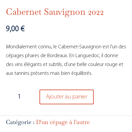
Cabernet Sauvignon 2022
9,00
€
Mondialement connu, le Cabernet-Sauvignon est l’un des
cépages phares de Bordeaux. En Languedoc, il donne
des vins élégants et subtils, d’une belle couleur rouge et
aux tannins présents mais bien équilibrés.
quantité
Ajouter au panier
de
Cabernet
Sauvignon
Catégorie :
D'un cépage à l'autre
2022