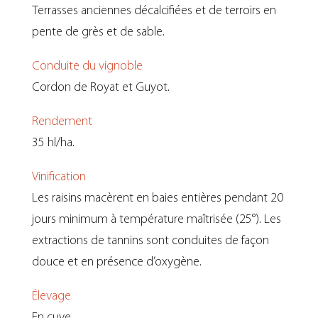
Terrasses anciennes décalcifiées et de terroirs en
pente de grès et de sable.
Conduite du vignoble
Cordon de Royat et Guyot.
Rendement
35 hl/ha.
Vinification
Les raisins macèrent en baies entières pendant 20
jours minimum à température maîtrisée (25°). Les
extractions de tannins sont conduites de façon
douce et en présence d’oxygène.
Élevage
En cuve.