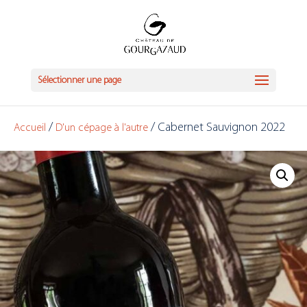
Sélectionner une page
/
/ Cabernet Sauvignon 2022
Accueil
D'un cépage à l'autre