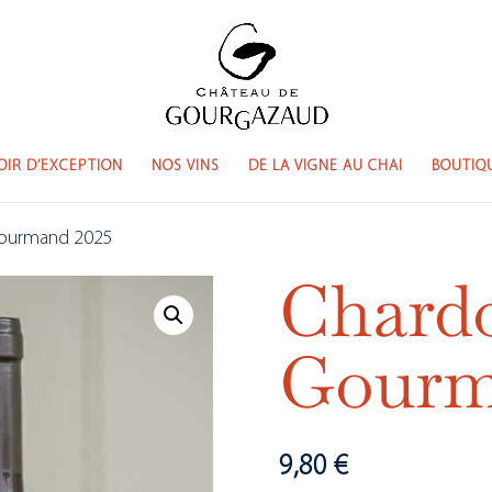
OIR D’EXCEPTION
NOS VINS
DE LA VIGNE AU CHAI
BOUTIQ
Gourmand 2025
Chard
Gourm
9,80
€