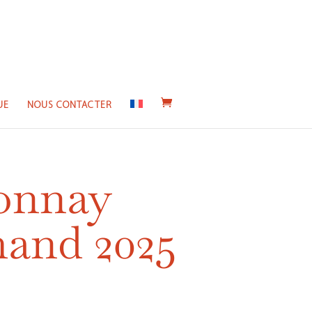
UE
NOUS CONTACTER
onnay
and 2025