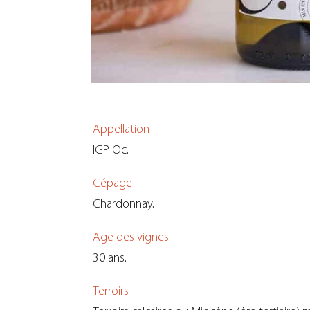
Appellation
IGP Oc.
Cépage
Chardonnay.
Age des vignes
30 ans.
Terroirs