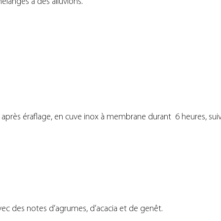
mélangés à des alluvions.
r après éraflage, en cuve inox à membrane durant 6 heures, sui
vec des notes d’agrumes, d’acacia et de genêt.