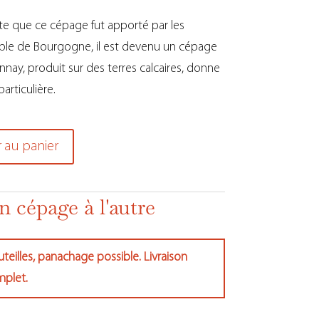
te que ce cépage fut apporté par les
noble de Bourgogne, il est devenu un cépage
nnay, produit sur des terres calcaires, donne
articulière.
 au panier
n cépage à l'autre
teilles, panachage possible. Livraison
mplet.