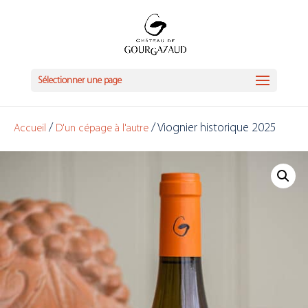
Sélectionner une page
/
/ Viognier historique 2025
Accueil
D'un cépage à l'autre