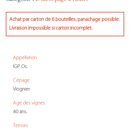
2025
Achat par carton de 6 bouteilles, panachage possible.
Livraison impossible si carton incomplet.
Appellation
IGP Oc.
Cépage
Viognier.
Age des vignes
40 ans.
Terroirs