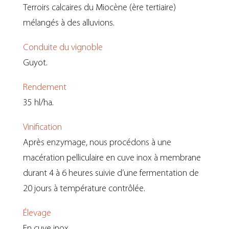
Terroirs calcaires du Miocène (ère tertiaire)
mélangés à des alluvions.
Conduite du vignoble
Guyot.
Rendement
35 hl/ha.
Vinification
Après enzymage, nous procédons à une
macération pelliculaire en cuve inox à membrane
durant 4 à 6 heures suivie d’une fermentation de
20 jours à température contrôlée.
Élevage
En cuve inox.