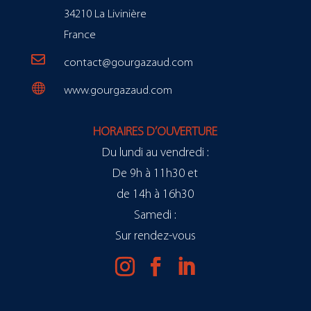
34210 La Livinière
France

contact@gourgazaud.com

www.gourgazaud.com
HORAIRES D’OUVERTURE
Du lundi au vendredi :
De 9h à 11h30 et
de 14h à 16h30
Samedi :
Sur rendez-vous