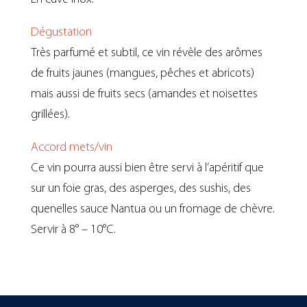
Dégustation
Très parfumé et subtil, ce vin révèle des arômes
de fruits jaunes (mangues, pêches et abricots)
mais aussi de fruits secs (amandes et noisettes
grillées).
Accord mets/vin
Ce vin pourra aussi bien être servi à l’apéritif que
sur un foie gras, des asperges, des sushis, des
quenelles sauce Nantua ou un fromage de chèvre.
Servir à 8° – 10°C.